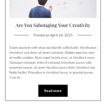
Are You Sabotaging Your Creativity
Posted on
April 24, 2025
Etiam placerat velit vitae dui blandit sollicitudin. Vestibulum
tincidunt sed dolor sit amet volutpat. Nullam egestas sem
at mollis sodales. Nunc eget lacinia eros, ut tincidunt nunc.
Quisque volutpat, enim id volutpat interdum, purus odio
euismod neque, sit amet faucibus justo dolor tincidunt dui.
Nulla facilisi. Phasellus in tincidunt lacus, in gravida ipsum.
Cras id…
Read more