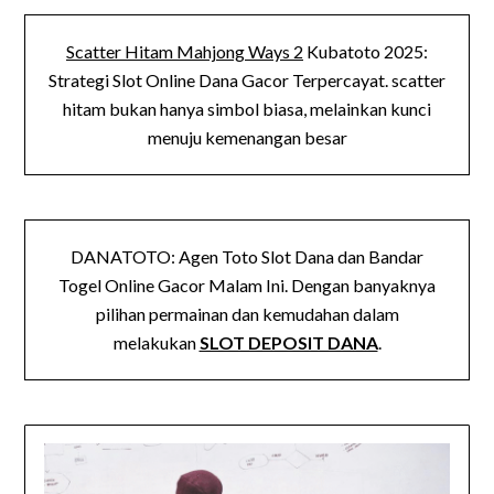
Scatter Hitam Mahjong Ways 2
Kubatoto 2025:
Strategi Slot Online Dana Gacor Terpercayat. scatter
hitam bukan hanya simbol biasa, melainkan kunci
menuju kemenangan besar
DANATOTO: Agen Toto Slot Dana dan Bandar
Togel Online Gacor Malam Ini. Dengan banyaknya
pilihan permainan dan kemudahan dalam
melakukan
SLOT DEPOSIT DANA
.