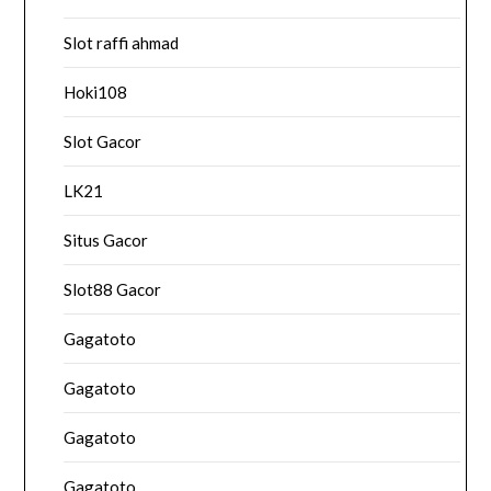
Slot raffi ahmad
Hoki108
Slot Gacor
LK21
Situs Gacor
Slot88 Gacor
Gagatoto
Gagatoto
Gagatoto
Gagatoto