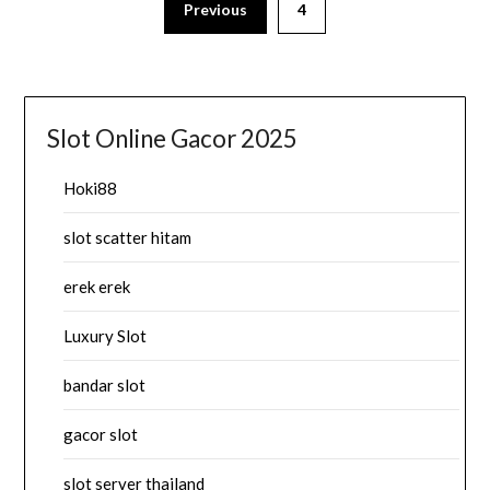
Previous
4
Slot Online Gacor 2025
Hoki88
slot scatter hitam
erek erek
Luxury Slot
bandar slot
gacor slot
slot server thailand