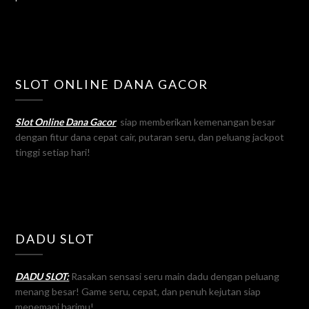
SLOT ONLINE DANA GACOR
Slot Online Dana Gacor
siap memberikan kemenangan besar
dengan fitur dana cepat cair, putaran seru, dan peluang jackpot
tinggi setiap hari!
DADU SLOT
DADU SLOT:
Rasakan sensasi seru main dadu dengan peluang
menang besar! Game seru, cepat, dan penuh kejutan siap
menemani harimu!.