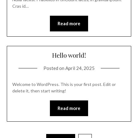
Cras id…
Read more
Hello world!
Posted on
April 24, 2025
Welcome to WordPress. This is your first post. Edit or
delete it, then start writing!
Read more