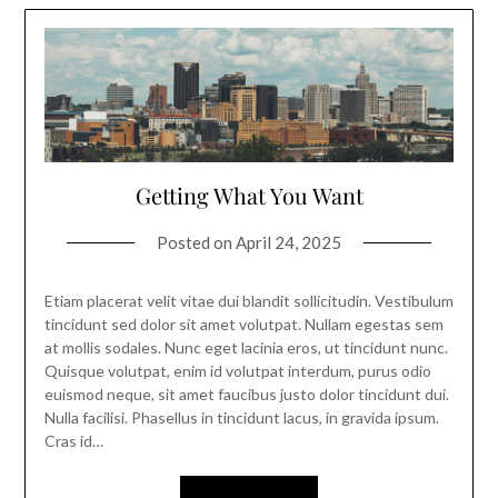
Getting What You Want
Posted on
April 24, 2025
Etiam placerat velit vitae dui blandit sollicitudin. Vestibulum
tincidunt sed dolor sit amet volutpat. Nullam egestas sem
at mollis sodales. Nunc eget lacinia eros, ut tincidunt nunc.
Quisque volutpat, enim id volutpat interdum, purus odio
euismod neque, sit amet faucibus justo dolor tincidunt dui.
Nulla facilisi. Phasellus in tincidunt lacus, in gravida ipsum.
Cras id…