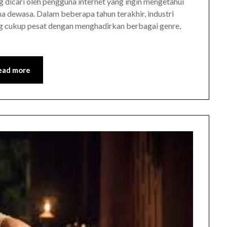
ng dicari oleh pengguna internet yang ingin mengetahui
ma dewasa. Dalam beberapa tahun terakhir, industri
g cukup pesat dengan menghadirkan berbagai genre,
ead more