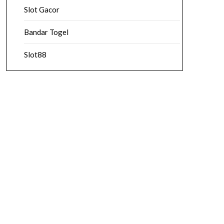
Slot Gacor
Bandar Togel
Slot88