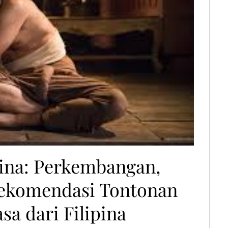
pina: Perkembangan,
Rekomendasi Tontonan
a dari Filipina