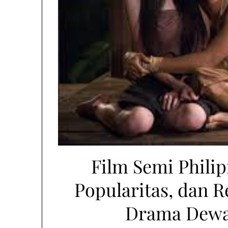
Film Semi Phili
Popularitas, dan 
Drama Dewas