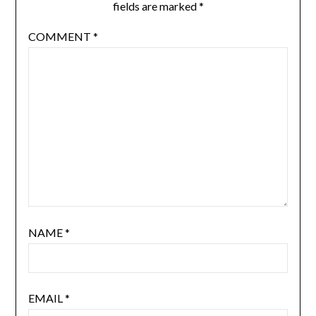
fields are marked
*
COMMENT
*
NAME
*
EMAIL
*