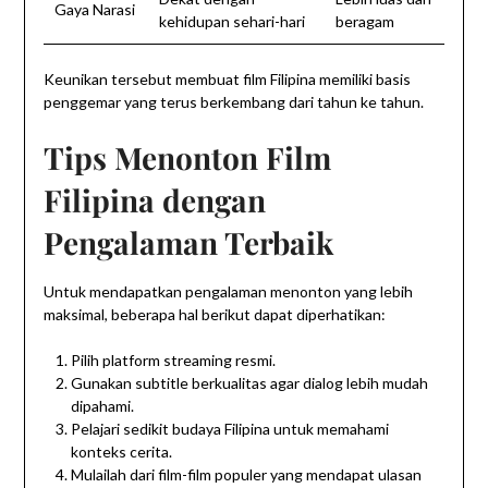
Gaya Narasi
kehidupan sehari-hari
beragam
Keunikan tersebut membuat film Filipina memiliki basis
penggemar yang terus berkembang dari tahun ke tahun.
Tips Menonton Film
Filipina dengan
Pengalaman Terbaik
Untuk mendapatkan pengalaman menonton yang lebih
maksimal, beberapa hal berikut dapat diperhatikan:
Pilih platform streaming resmi.
Gunakan subtitle berkualitas agar dialog lebih mudah
dipahami.
Pelajari sedikit budaya Filipina untuk memahami
konteks cerita.
Mulailah dari film-film populer yang mendapat ulasan