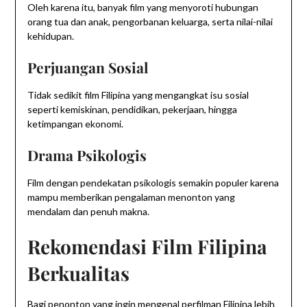
Oleh karena itu, banyak film yang menyoroti hubungan
orang tua dan anak, pengorbanan keluarga, serta nilai-nilai
kehidupan.
Perjuangan Sosial
Tidak sedikit film Filipina yang mengangkat isu sosial
seperti kemiskinan, pendidikan, pekerjaan, hingga
ketimpangan ekonomi.
Drama Psikologis
Film dengan pendekatan psikologis semakin populer karena
mampu memberikan pengalaman menonton yang
mendalam dan penuh makna.
Rekomendasi Film Filipina
Berkualitas
Bagi penonton yang ingin mengenal perfilman Filipina lebih