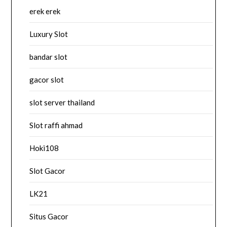
erek erek
Luxury Slot
bandar slot
gacor slot
slot server thailand
Slot raffi ahmad
Hoki108
Slot Gacor
LK21
Situs Gacor