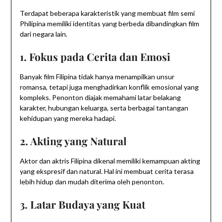
Terdapat beberapa karakteristik yang membuat film semi
Philipina memiliki identitas yang berbeda dibandingkan film
dari negara lain.
1. Fokus pada Cerita dan Emosi
Banyak film Filipina tidak hanya menampilkan unsur
romansa, tetapi juga menghadirkan konflik emosional yang
kompleks. Penonton diajak memahami latar belakang
karakter, hubungan keluarga, serta berbagai tantangan
kehidupan yang mereka hadapi.
2. Akting yang Natural
Aktor dan aktris Filipina dikenal memiliki kemampuan akting
yang ekspresif dan natural. Hal ini membuat cerita terasa
lebih hidup dan mudah diterima oleh penonton.
3. Latar Budaya yang Kuat