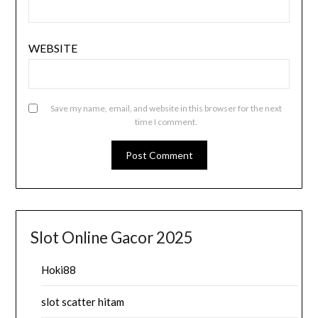
WEBSITE
Save my name, email, and website in this browser for the next
time I comment.
Slot Online Gacor 2025
Hoki88
slot scatter hitam