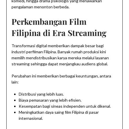
komedi, hingga drama psikologis yang menawarkan
pengalaman menonton berbeda.
Perkembangan Film
Filipina di Era Streaming
Transformasi digital memberikan dampak besar bagi
industri perfilman Filipina. Banyak rumah produksi kini
memilih mendistribusikan karya mereka melalui layanan
streaming sehingga dapat menjangkau audiens global.
Perubahan ini memberikan berbagai keuntungan, antara
lain:
Distribusi yang lebih luas.
Biaya pemasaran yang lebih efisien.
Kesempatan bagi sineas independen untuk dikenal.
Meningkatkan daya saing film Filipina di pasar
internasional.